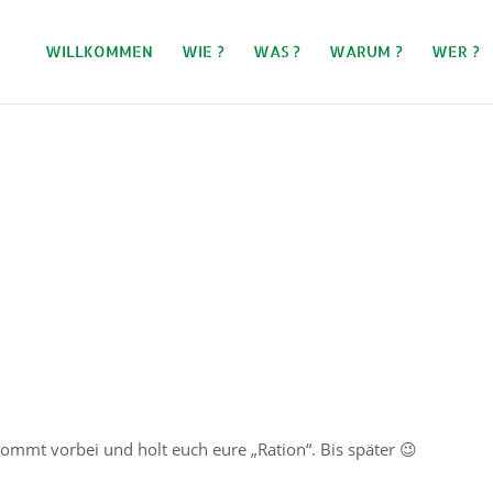
WILLKOMMEN
WIE ?
WAS ?
WARUM ?
WER ?
ommt vorbei und holt euch eure „Ration“. Bis später 😉