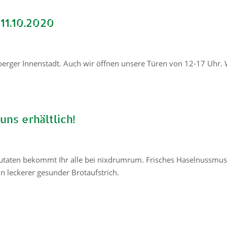
11.10.2020
berger Innenstadt. Auch wir öffnen unsere Türen von 12-17 Uhr. 
ns erhältlich!
Zutaten bekommt Ihr alle bei nixdrumrum. Frisches Haselnussmus
in leckerer gesunder Brotaufstrich.