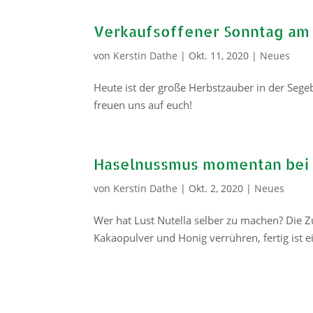
Verkaufsoffener Sonntag am 
von
Kerstin Dathe
|
Okt. 11, 2020
|
Neues
Heute ist der große Herbstzauber in der Sege
freuen uns auf euch!
Haselnussmus momentan bei u
von
Kerstin Dathe
|
Okt. 2, 2020
|
Neues
Wer hat Lust Nutella selber zu machen? Die 
Kakaopulver und Honig verrühren, fertig ist e